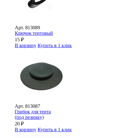
Арт.
813089
Крючок тентовый
15
₽
В корзину
Купить в 1 клик
Арт.
813087
Грибок для тента
(под резинку)
20
₽
В корзину
Купить в 1 клик