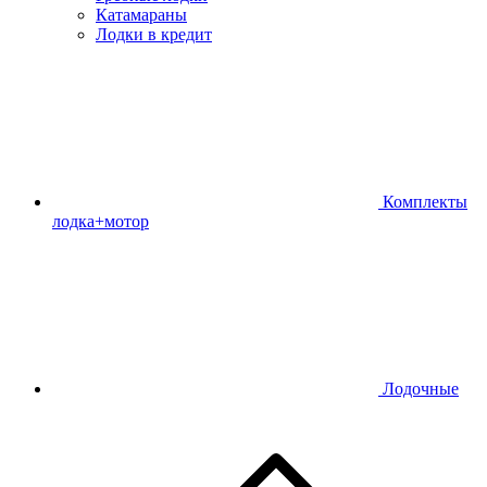
Катамараны
Лодки в кредит
Комплекты
лодка+мотор
Лодочные