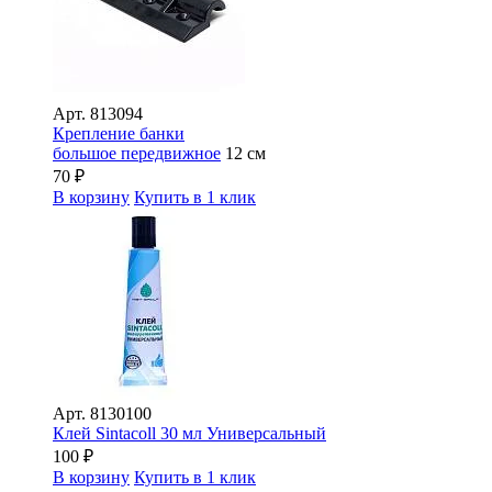
Арт.
813094
Крепление банки
большое передвижное
12 см
70
₽
В корзину
Купить в 1 клик
Арт.
8130100
Клей Sintacoll 30 мл Универсальный
100
₽
В корзину
Купить в 1 клик