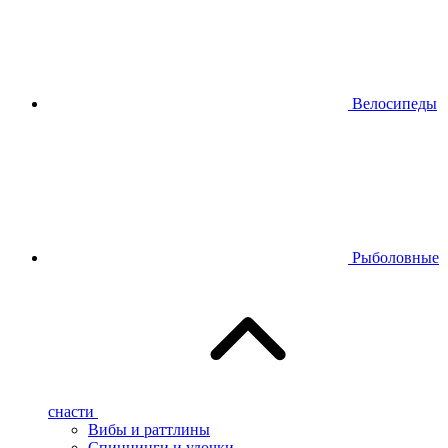
Велосипеды
Рыболовные
снасти
Вибы и раттлины
Спиннинги и удочки