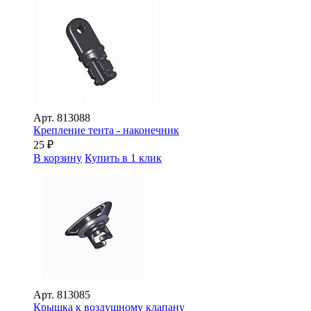
Арт.
813088
Крепление тента - наконечник
25
₽
В корзину
Купить в 1 клик
Арт.
813085
Крышка к воздушному клапану