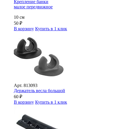
Крепление банки
малое передвижное
10 см
50
₽
В корзину
Купить в 1 клик
Арт.
813093
Держатель весла большой
60
₽
В корзину
Купить в 1 клик