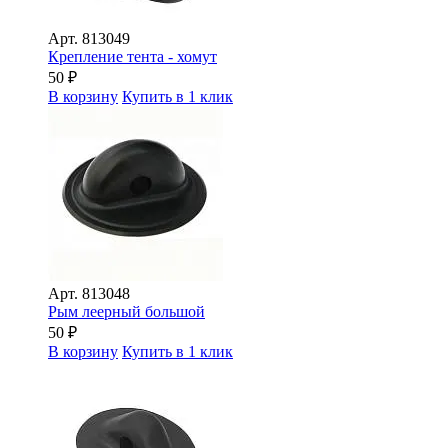
Арт.
813049
Крепление тента - хомут
50
₽
В корзину
Купить в 1 клик
Арт.
813048
Рым леерный большой
50
₽
В корзину
Купить в 1 клик