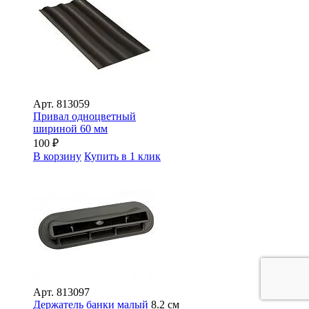
Арт.
813059
Привал одноцветный
шириной 60 мм
100
₽
В корзину
Купить в 1 клик
Арт.
813097
Держатель банки малый
8.2 см