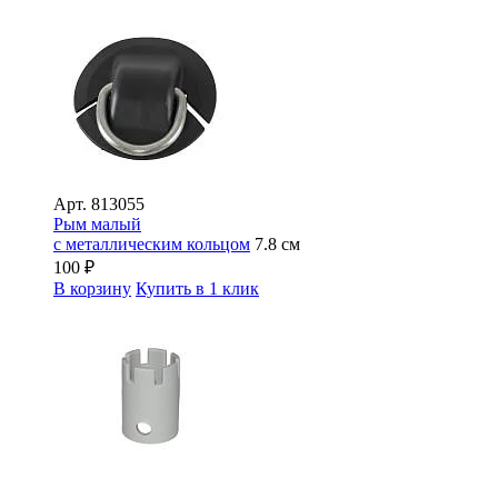
Арт.
813055
Рым малый
с металлическим кольцом
7.8 см
100
₽
В корзину
Купить в 1 клик