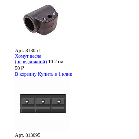
Арт.
813051
Хомут весла
(передвижной)
10.2 см
50
₽
В корзину
Купить в 1 клик
Арт.
813095