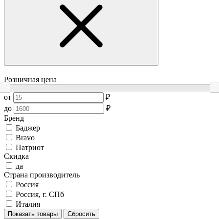
Розничная цена
от
₽
до
₽
Бренд
Баджер
Bravo
Патриот
Скидка
да
Страна производитель
Россия
Россия, г. СПб
Италия
Показать товары
Сбросить